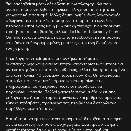
διαμεσολαβείται μέσω αδειοδοτημένων πλατφορμών που
αναπτύσσουν επαλήθευση ηλικίας, ελέγχους ταυτότητας και
γεωγραφικό εντοπισμό. Μόλις δημιουργηθεί ένας λογαριασμός
σύμφωνα με τις τοπικές απαιτήσεις, το ταμείο, τα εργαλεία
περιόδου λειτουργίας και η βιβλιοθήκη περιεχομένου παρέχουν
πρόσβαση σε συμβατούς τίτλους. Το Razor Returns by Push
Gaming ενσωματώνεται σε αυτό το περιβάλλον, με λειτουργίες
και οθόνες ευθυγραμμισμένες με την εγκεκριμένη διαμόρφωση
του χειριστή.
Η επιλογή πονταρίσματος, οι συνθήκες αυτόματης
αναπαραγωγής και η διαθεσιμότητα χαρακτηριστικών μπορεί να
αντικατοπτρίζουν τις τοπικές ρυθμίσεις, αλλά η δομή του πυρήνα
5x5 και η λογική 40 γραμμών παραμένουν ίδια. Οι πλατφόρμες
αποκαλύπτουν σχετικούς όρους και επισημαίνουν τις
πληροφορίες του παιχνιδιού, ώστε οι προσδοκίες να
παραμένουν σαφείς. Πολλοί χειριστές παρουσιάζουν επίσης
ρολόγια συνεδρίας, ιστορικά παιχνιδιών και ρυθμίσεις ορίων σε
εύκολη πρόσβαση, προσφέροντας περιβάλλον διατηρώντας
παράλληλα ρευστό παιχνίδι.
Η απόφαση να εμπλακείτε για πραγματικά διακυβεύματα ανήκει
σε μια ευρύτερη νοοτροπία ψυχαγωγίας. Ένα προφίλ υψηλής
μεταβλητότητας όπως αυτό ανταμείβει την υπομονή και