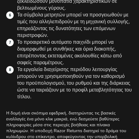
ξεκλειδώσουν μονοπάτια χαρακτηριστικών σε
βελτιωμένους γύρους.
Τα σύμβολα μετρητών μπορεί να προσγειωθούν με
τιμές που αλληλεπιδρούν με τη μηχανική συλλογής,
επηρεάζοντας τις δυνατότητες των επόμενων
περιστροφών.
Το προαιρετικό αυτόματο παιχνίδι μπορεί να
διαμορφωθεί με συνθήκες και όρια διακοπής,
επιτρέποντας εκτεταμένες ακολουθίες κάτω από
σαφείς παραμέτρους.
Τα εργαλεία διαχείρισης περιόδου λειτουργίας
μπορούν να χρησιμοποιηθούν για τον καθορισμό
του προϋπολογισμού, του ρυθμού και της διάρκειας
ώστε να ταιριάζουν με το προφίλ μεταβλητότητας του
τίτλου.
Η δομή είναι σκόπιμα εφεδρική, διατηρώντας τις βασικές
εναλλαγές ένα μόνο κλικ μακριά, ενώ δεσμεύετε βαθύτερες
πληροφορίες μέσα στις περιοχές βοήθειας και πίνακα
πληρωμών. Η υποδοχή Razor Returns διατηρεί το δράμα του
κυλίνδρου στο επίκεντρο, αποφεύγοντας την υπερβολική