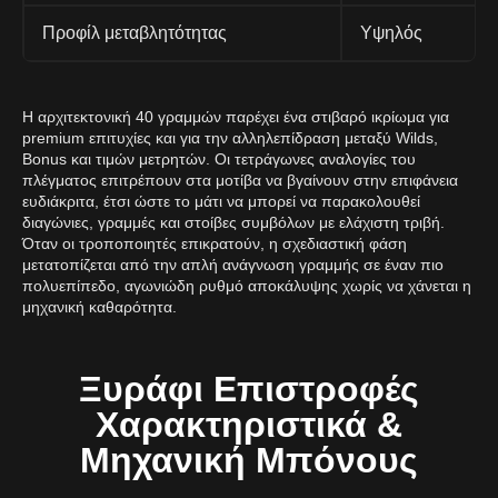
Προφίλ μεταβλητότητας
Υψηλός
Η αρχιτεκτονική 40 γραμμών παρέχει ένα στιβαρό ικρίωμα για
premium επιτυχίες και για την αλληλεπίδραση μεταξύ Wilds,
Bonus και τιμών μετρητών. Οι τετράγωνες αναλογίες του
πλέγματος επιτρέπουν στα μοτίβα να βγαίνουν στην επιφάνεια
ευδιάκριτα, έτσι ώστε το μάτι να μπορεί να παρακολουθεί
διαγώνιες, γραμμές και στοίβες συμβόλων με ελάχιστη τριβή.
Όταν οι τροποποιητές επικρατούν, η σχεδιαστική φάση
μετατοπίζεται από την απλή ανάγνωση γραμμής σε έναν πιο
πολυεπίπεδο, αγωνιώδη ρυθμό αποκάλυψης χωρίς να χάνεται η
μηχανική καθαρότητα.
Ξυράφι Επιστροφές
Χαρακτηριστικά &
Μηχανική Μπόνους