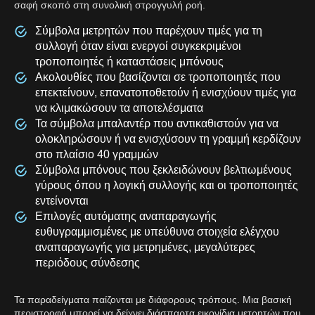
σαφή σκοπό στη συνολική στρογγυλή ροή.
Σύμβολα μετρητών που παρέχουν τιμές για τη
συλλογή όταν είναι ενεργοί συγκεκριμένοι
τροποποιητές ή καταστάσεις μπόνους
Ακολουθίες που βασίζονται σε τροποποιητές που
επεκτείνουν, επανατοποθετούν ή ενισχύουν τιμές για
να κλιμακώσουν τα αποτελέσματα
Τα σύμβολα μπαλαντέρ που αντικαθιστούν για να
ολοκληρώσουν ή να ενισχύσουν τη γραμμή κερδίζουν
στο πλαίσιο 40 γραμμών
Σύμβολα μπόνους που ξεκλειδώνουν βελτιωμένους
γύρους όπου η λογική συλλογής και οι τροποποιητές
εντείνονται
Επιλογές αυτόματης αναπαραγωγής
ευθυγραμμισμένες με υπεύθυνα στοιχεία ελέγχου
αναπαραγωγής για μετρημένες, μεγαλύτερες
περιόδους σύνδεσης
Τα παραδείγματα παίζονται με διάφορους τρόπους. Μια βασική
περιστροφή μπορεί να δείχνει διάσπαρτα εικονίδια μετρητών που