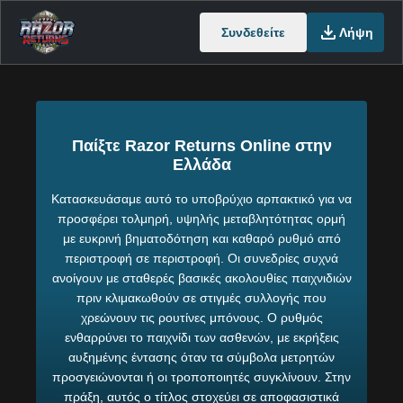
Συνδεθείτε
Λήψη
Παίξτε Razor Returns Online στην
Ελλάδα
Κατασκευάσαμε αυτό το υποβρύχιο αρπακτικό για να
προσφέρει τολμηρή, υψηλής μεταβλητότητας ορμή
με ευκρινή βηματοδότηση και καθαρό ρυθμό από
περιστροφή σε περιστροφή. Οι συνεδρίες συχνά
ανοίγουν με σταθερές βασικές ακολουθίες παιχνιδιών
πριν κλιμακωθούν σε στιγμές συλλογής που
χρεώνουν τις ρουτίνες μπόνους. Ο ρυθμός
ενθαρρύνει το παιχνίδι των ασθενών, με εκρήξεις
αυξημένης έντασης όταν τα σύμβολα μετρητών
προσγειώνονται ή οι τροποποιητές συγκλίνουν. Στην
πράξη, αυτός ο τίτλος στοχεύει σε αποφασιστικά