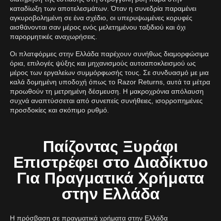
καταδίωξη των αποτελεσμάτων. Όταν η συνεδρία παραμένει
αγκυροβολημένη σε ένα σχέδιο, οι υπερυψωμένες κορυφές
αισθάνονται σαν μέρος ενός μελετημένου ταξιδιού και όχι
παρορμητικές αναχωρήσεις.
Οι πλατφόρμες στην Ελλάδα παρέχουν συνήθως διαμορφώσιμα
όρια, επιλογές ψύξης και μηχανισμούς αυτοαποκλεισμού ως
μέρος των εργαλείων συμμόρφωσής τους. Σε συνδυασμό με μια
καλά δομημένη υποδοχή όπως το Razor Returns, αυτά τα μέτρα
προωθούν τη μετρημένη δέσμευση. Η μακροχρόνια απόλαυση
συχνά αναπτύσσεται από συνεπείς συνήθειες, ισορροπημένες
προσδοκίες και σκόπιμο ρυθμό.
Παίζοντας Ξυράφι
Επιστρέφει στο Διαδίκτυο
Για Πραγματικά Χρήματα
στην Ελλάδα
Η πρόσβαση σε πραγματικά χρήματα στην Ελλάδα