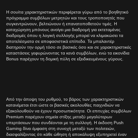
Η σουίτα χαρακτηριστικών περιφέρεται γύρω από το βοηθητικό
πρόγραμμα συμβόλων μετρητών και τους τροποποιητές που
συγκεντρώνουν, βελτιώνουν ή επανατοποθετούν τιμές. Η
καταχώρηση μπόνους ανοίγει μια διαδρομή για εκτεταμένες
διαδρομές όπου η λογική συλλογής μπορεί να κλιμακώσει τα
αποτελέσματα σε αποφασιστικά επίπεδα. Τα μπαλαντέρ
διατηρούν την ορμή τόσο σε βασικές όσο και σε χαρακτηριστικές
καταστάσεις γεφυρώνοντας τα κενά συμβόλων, ενώ τα εικονίδια
Bonus παρέχουν τη δομική πύλη σε εξειδικευμένους γύρους.
Από την άποψη του ρυθμού, το βάρος των χαρακτηριστικών
κατανέμεται έτσι ώστε οι βασικές ακολουθίες παιχνιδιών να
εξακολουθούν να έχουν προσωπικότητα. Οι επιτυχίες συμβόλων
Premium παρέχουν σημεία στίξης μεταξύ μεγαλύτερων
υπερτάσεων που συνδέονται με τη συλλογή. Η έκδοση Push
Gaming δίνει έμφαση στη συνοχή μεταξύ των πολιτειών,
διασφαλίζοντας ότι κάθε ώθηση ή αποκάλυψη εξυπηρετεί έναν