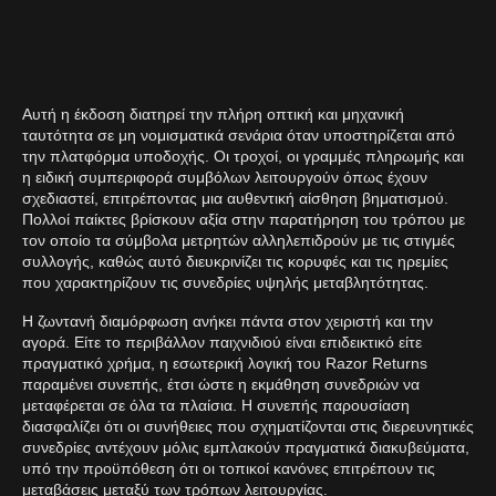
Αυτή η έκδοση διατηρεί την πλήρη οπτική και μηχανική
ταυτότητα σε μη νομισματικά σενάρια όταν υποστηρίζεται από
την πλατφόρμα υποδοχής. Οι τροχοί, οι γραμμές πληρωμής και
η ειδική συμπεριφορά συμβόλων λειτουργούν όπως έχουν
σχεδιαστεί, επιτρέποντας μια αυθεντική αίσθηση βηματισμού.
Πολλοί παίκτες βρίσκουν αξία στην παρατήρηση του τρόπου με
τον οποίο τα σύμβολα μετρητών αλληλεπιδρούν με τις στιγμές
συλλογής, καθώς αυτό διευκρινίζει τις κορυφές και τις ηρεμίες
που χαρακτηρίζουν τις συνεδρίες υψηλής μεταβλητότητας.
Η ζωντανή διαμόρφωση ανήκει πάντα στον χειριστή και την
αγορά. Είτε το περιβάλλον παιχνιδιού είναι επιδεικτικό είτε
πραγματικό χρήμα, η εσωτερική λογική του Razor Returns
παραμένει συνεπής, έτσι ώστε η εκμάθηση συνεδριών να
μεταφέρεται σε όλα τα πλαίσια. Η συνεπής παρουσίαση
διασφαλίζει ότι οι συνήθειες που σχηματίζονται στις διερευνητικές
συνεδρίες αντέχουν μόλις εμπλακούν πραγματικά διακυβεύματα,
υπό την προϋπόθεση ότι οι τοπικοί κανόνες επιτρέπουν τις
μεταβάσεις μεταξύ των τρόπων λειτουργίας.